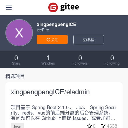
xingpengpengICE
iceFire
关注
私信
0
1
0
0
Stars
Watches
Followers
Following
精选项目
xingpengpengICE/eladmin
项目基于 Spring Boot 2.1.0 、 Jpa、 Spring Secu
rity、redis、Vue的前后端分离的后台管理系统，
有问题可以在 Github 上面提 Issues，或者加群反
馈！！
0
4638
Java