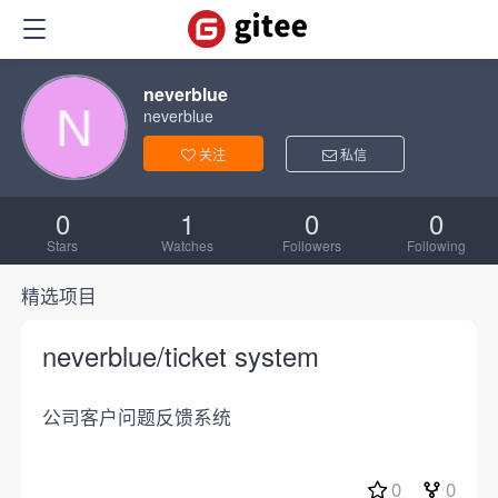
neverblue
neverblue
关注
私信
0
1
0
0
Stars
Watches
Followers
Following
精选项目
neverblue/ticket system
公司客户问题反馈系统
0
0