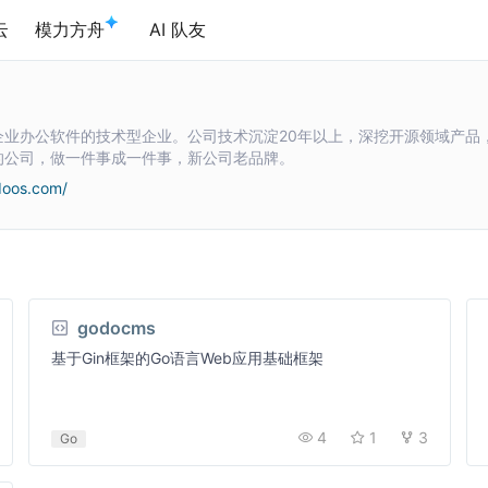
云
模力方舟
AI 队友
业办公软件的技术型企业。公司技术沉淀20年以上，深挖开源领域产品，立足
的公司，做一件事成一件事，新公司老品牌。
doos.com/
godocms
基于Gin框架的Go语言Web应用基础框架
4
1
3
Go