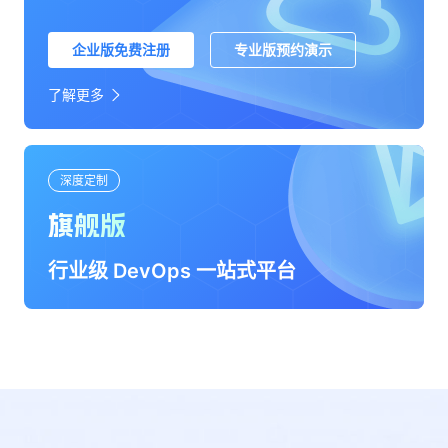
企业版免费注册
专业版预约演示
了解更多
深度定制
旗舰版
行业级 DevOps 一站式平台
安全满足国家信创要求
人以上大型研发团队深度定制
化部署，满足自主可控的数据安全需求
化的本地技术支持团队服务
示
丰富的行业实践经验