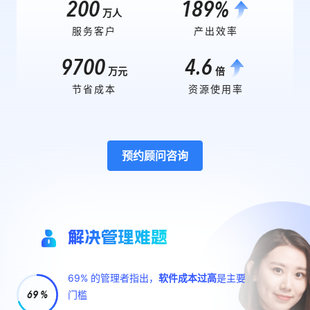
服务客户
产出效率
.
9
7
0
0
4
6
万元
倍
节省成本
资源使用率
预约顾问咨询
解决管理难题
69% 的管理者指出，
软件成本过高
是主要
69 %
门槛
Gitee 为团队提供高质量高性价比的服