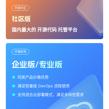
开源社区
社区版
国内最大的 开源代码 托管平台
开源或私有仓库
多活跃大牛一起交流
国开源贡献一份力量
开箱即用
号注册
企业版/专业版
同类产品价格优势
满足轻量级 DevOps 流程使用
支持混合云部署模式，满足多样性需求