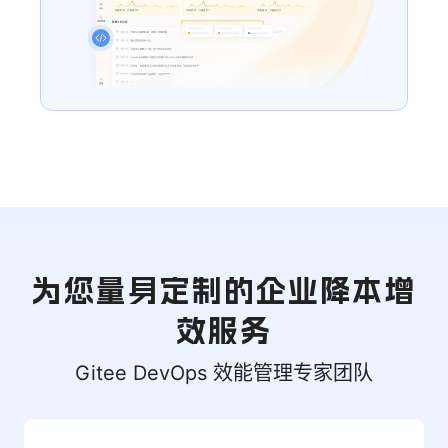
为您量身定制的企业降本增
效服务
Gitee DevOps 效能管理专家团队
2
0
0
1
8
9
%
万人