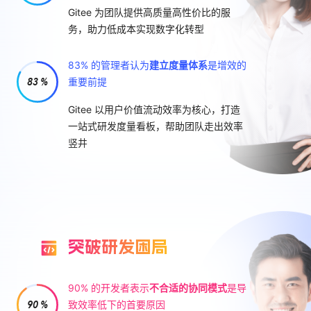
务，助力低成本实现数字化转型
83% 的管理者认为
建立度量体系
是增效的
83 %
重要前提
Gitee 以用户价值流动效率为核心，打造
一站式研发度量看板，帮助团队走出效率
竖井
突破研发困局
90% 的开发者表示
不合适的协同模式
是导
90 %
致效率低下的首要原因