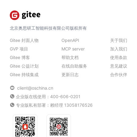
北京奥思研工智能科技有限公司版权所有
Gitee 封面人物
OpenAPI
关于我们
GVP 项目
MCP server
加入我们
Gitee 博客
帮助文档
使用条款
Gitee 公益计划
在线自助服务
意见建议
Gitee 持续集成
更新日志
合作伙伴
client@oschina.cn
企业版在线使用：400-606-0201
专业版私有部署：
赖经理
13058176526
技术交流 QQ 群
微信服务号