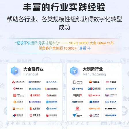
帮助各行业、各类规模性组织获得数字化转型
成功
“逆境不谈情怀 务实才是本分” —— 2023 GOTC 大会 Gitee 公布
付费客户案例超 10000+
查看
大金融行业
大制造行业
Financial
Manufacturing
大健康行业
互联网/IT
Health
Internet Technology