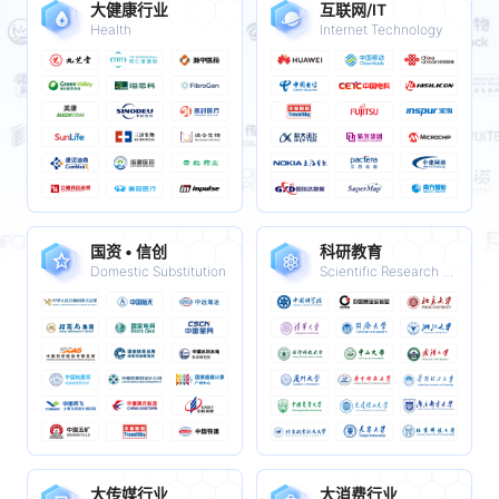
国资 • 信创
科研教育
Domestic Substitution
Scientific Research & Education
大传媒行业
大消费行业
Media
Consumer