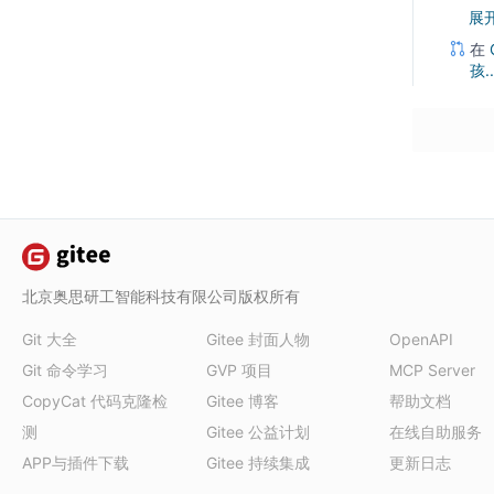
展
 
 
在
 
孩..
 
 
 
 
 
 
 
 
 
 
 
 
北京奥思研工智能科技有限公司版权所有
Git 大全
Gitee 封面人物
OpenAPI
Git 命令学习
GVP 项目
MCP Server
CopyCat 代码克隆检
Gitee 博客
帮助文档
测
Gitee 公益计划
在线自助服务
APP与插件下载
Gitee 持续集成
更新日志