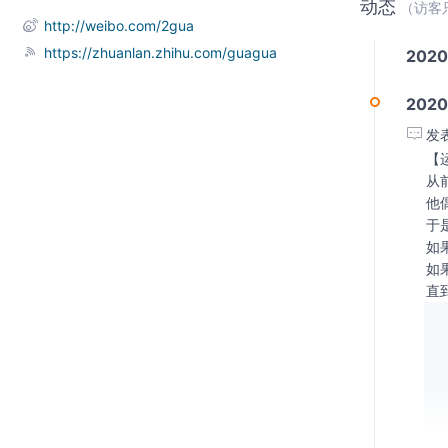
动态
（访客
http://weibo.com/2gua
https://zhuanlan.zhihu.com/guagua
202
2020
发
【
从
他
于是
如
如
直
 
 
 
 
 
 
 
 