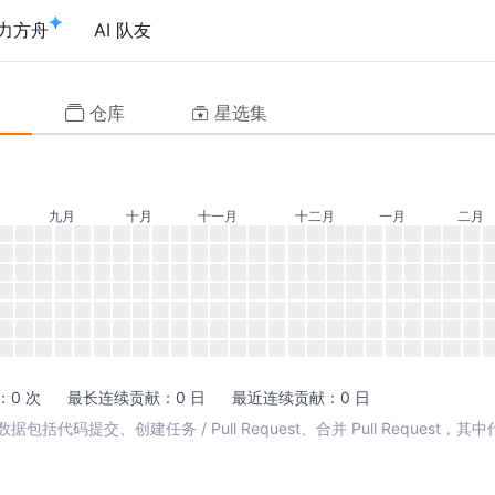
力方舟
AI 队友
仓库
星选集
九月
十月
十一月
十二月
一月
二月
0 次
最长连续贡献：0 日
最近连续贡献：0 日
包括代码提交、创建任务 / Pull Request、合并 Pull Request，