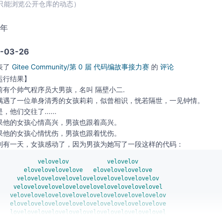
只能浏览公开仓库的动态）
0年
-03-26
表了
Gitee Community/第 0 届 代码编故事接力赛
的
评论
运行结果】
前有个帅气程序员大男孩，名叫 隔壁小二.
偶遇了一位单身清秀的女孩莉莉，似曾相识，恍若隔世，一见钟情。
，他们交往了......
果他的女孩心情高兴，男孩也跟着高兴。
果他的女孩心情忧伤，男孩也跟着忧伤。
到有一天，女孩感动了，因为男孩为她写了一段这样的代码：
           velovelov           velovelov               

       elovelovelovelove   elovelovelovelove           

     velovelovelovelovelovelovelovelovelovelov         

    velovelovelovelovelovelovelovelovelovelovel        

   velovelovelovelovelovelovelovelovelovelovelov       

   elovelovelovelovelovelovelovelovelovelovelove       

   lovelovelovelovelovelovelovelovelovelovelovel       

   ovelovelovelovelovelovelovelovelovelovelovelo       
