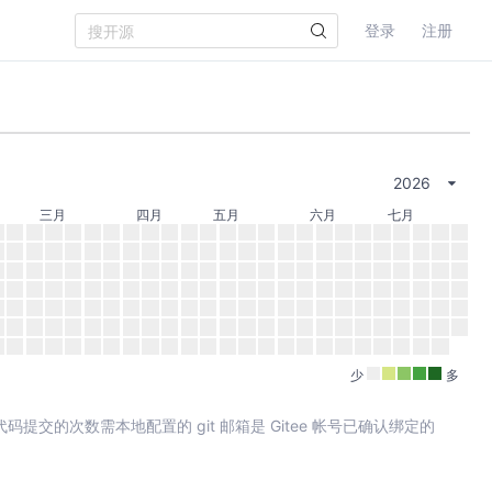
登录
注册
2026
三月
四月
五月
六月
七月
少
多
其中代码提交的次数需本地配置的 git 邮箱是 Gitee 帐号已确认绑定的