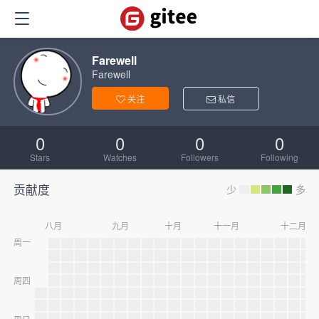
Farewell
Farewell
关注
私信
0
0
0
0
Stars
Watches
Followers
Following
贡献度
少
多
八月
九月
十月
十一月
十二月
周一
周四