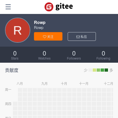
Rowp
Rowp
关注
私信
0
0
0
0
Stars
Watches
Followers
Following
贡献度
少
多
八月
九月
十月
十一月
十二月
周一
周四