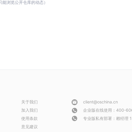
只能浏览公开仓库的动态）
关于我们
client@oschina.cn
加入我们
企业版在线使用：400-606
使用条款
专业版私有部署：
赖经理 1
意见建议