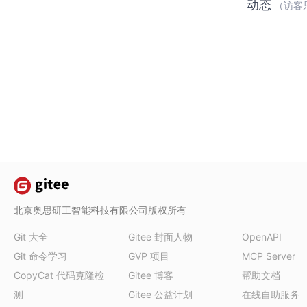
动态
（访客
北京奥思研工智能科技有限公司版权所有
Git 大全
Gitee 封面人物
OpenAPI
Git 命令学习
GVP 项目
MCP Server
CopyCat 代码克隆检
Gitee 博客
帮助文档
测
Gitee 公益计划
在线自助服务