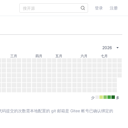
登录
注册
2026
三月
四月
五月
六月
七月
少
多
其中代码提交的次数需本地配置的 git 邮箱是 Gitee 帐号已确认绑定的