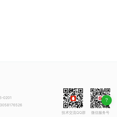
-0201
3058176526
技术交流QQ群
微信服务号