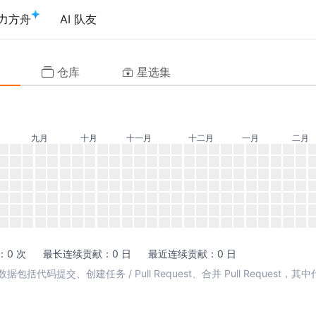
力方舟
AI 队友
仓库
星选集
九月
十月
十一月
十二月
一月
二月
0 次
最长连续贡献：0 日
最近连续贡献：0 日
包括代码提交、创建任务 / Pull Request、合并 Pull Request，