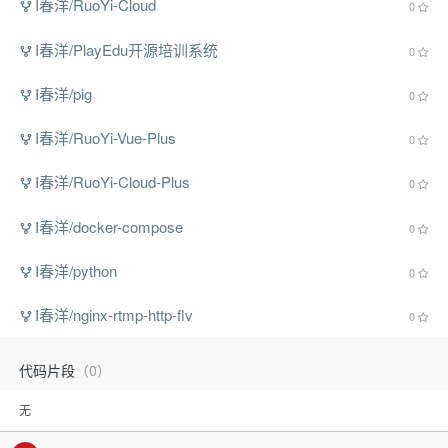
I春洋/RuoYi-Cloud
0
I春洋/PlayEdu开源培训系统
0
I春洋/pig
0
I春洋/RuoYi-Vue-Plus
0
I春洋/RuoYi-Cloud-Plus
0
I春洋/docker-compose
0
I春洋/python
0
I春洋/nginx-rtmp-http-flv
0
代码片段
（0）
无