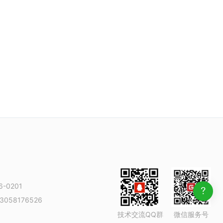
-0201
3058176526
技术交流QQ群
微信服务号