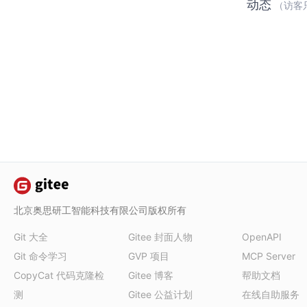
动态
（访客
北京奥思研工智能科技有限公司版权所有
Git 大全
Gitee 封面人物
OpenAPI
Git 命令学习
GVP 项目
MCP Server
CopyCat 代码克隆检
Gitee 博客
帮助文档
测
Gitee 公益计划
在线自助服务