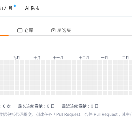
力方舟
AI 队友
仓库
星选集
九月
十月
十一月
十二月
一月
二月
0 次
最长连续贡献：0 日
最近连续贡献：0 日
包括代码提交、创建任务 / Pull Request、合并 Pull Request，