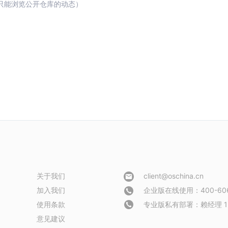
只能浏览公开仓库的动态）
关于我们
client@oschina.cn
加入我们
企业版在线使用：400-606
使用条款
专业版私有部署：
赖经理 1
意见建议