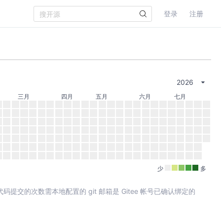
登录
注册
2026
三月
四月
五月
六月
七月
少
多
其中代码提交的次数需本地配置的 git 邮箱是 Gitee 帐号已确认绑定的