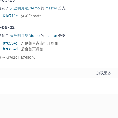
送到了
天涯明月稻/demo
的
master
分支
61a7f4c
添加Echarts
-05-22
送到了
天涯明月稻/demo
的
master
分支
0f8594e
左侧菜单点击打开页面
b76804d
后台首页调整
→ ef7d201...b76804d
加载更多