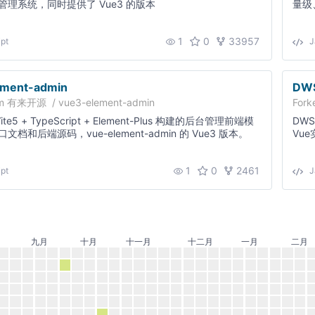
管理系统，同时提供了 Vue3 的版本
量级
用。
1
0
33957
pt
J
ement-admin
DWS
om
有来开源
/
vue3-element-admin
Fork
 Vite5 + TypeScript + Element-Plus 构建的后台管理前端模
DW
档和后端源码，vue-element-admin 的 Vue3 版本。
Vu
🔥🚀
1
0
2461
pt
J
九月
十月
十一月
十二月
一月
二月