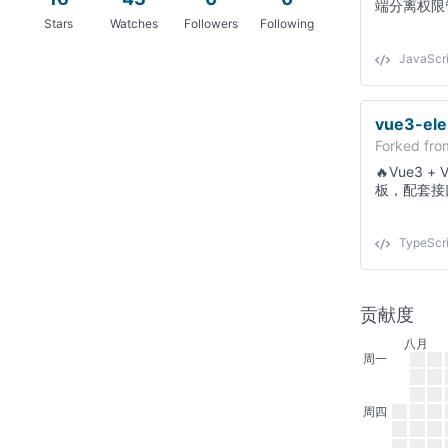
端分离权限
Stars
Watches
Followers
Following
JavaScri
vue3-el
Forked fr
🔥Vue3 +
板，配套接口文
TypeScri
贡献度
八月
周一
周四