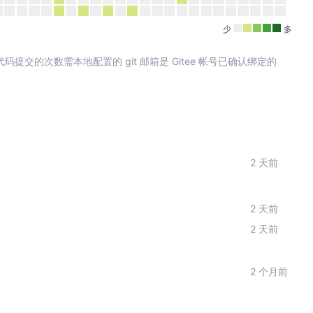
少
多
其中代码提交的次数需本地配置的 git 邮箱是 Gitee 帐号已确认绑定的
2 天前
2 天前
2 天前
2 个月前