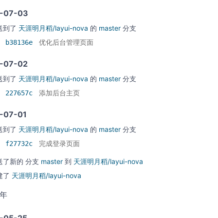
-07-03
送到了
天涯明月稻/layui-nova
的
master
分支
b38136e
优化后台管理页面
-07-02
送到了
天涯明月稻/layui-nova
的
master
分支
227657c
添加后台主页
-07-01
送到了
天涯明月稻/layui-nova
的
master
分支
f27732c
完成登录页面
送了新的
分支
master
到
天涯明月稻/layui-nova
建了
天涯明月稻/layui-nova
5年
-05-25