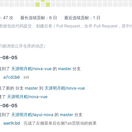
47 次
最长连续贡献：6 日
最近连续贡献：1 日
包括代码提交、创建任务 / Pull Request、合并 Pull Request，
只能浏览公开仓库的动态）
-08-05
送到了
天涯明月稻/nova-vue
的
master
分支
a7cd1b0
init
送了新的
分支
master
到
天涯明月稻/nova-vue
建了
天涯明月稻/nova-vue
-06-05
送到了
天涯明月稻/layui-nova
的
master
分支
aae9cbd
完成了左侧菜单后右侧Tab页联动的效果