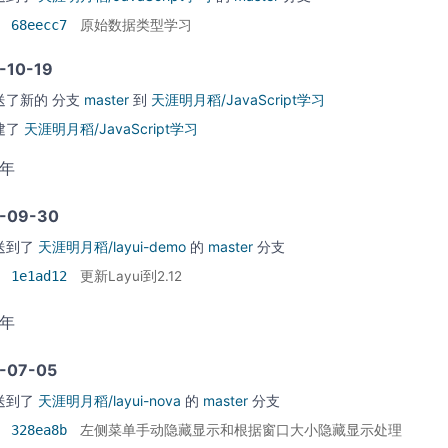
68eecc7
原始数据类型学习
-10-19
送了新的
分支
master
到
天涯明月稻/JavaScript学习
建了
天涯明月稻/JavaScript学习
5年
-09-30
送到了
天涯明月稻/layui-demo
的
master
分支
1e1ad12
更新Layui到2.12
5年
-07-05
送到了
天涯明月稻/layui-nova
的
master
分支
328ea8b
左侧菜单手动隐藏显示和根据窗口大小隐藏显示处理