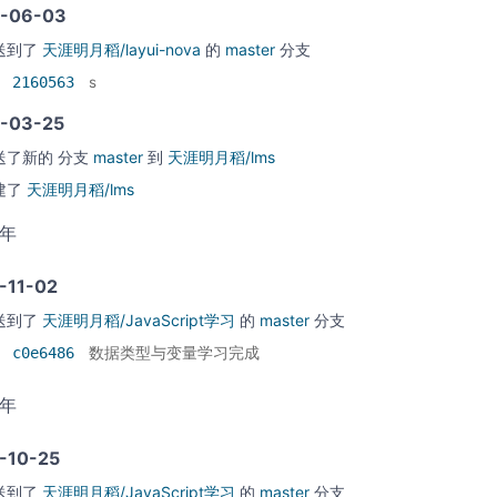
-06-03
送到了
天涯明月稻/layui-nova
的
master
分支
2160563
s
-03-25
送了新的
分支
master
到
天涯明月稻/lms
建了
天涯明月稻/lms
5年
-11-02
送到了
天涯明月稻/JavaScript学习
的
master
分支
c0e6486
数据类型与变量学习完成
5年
-10-25
送到了
天涯明月稻/JavaScript学习
的
master
分支