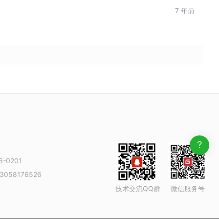
7 年前
-0201
3058176526
技术交流QQ群
微信服务号