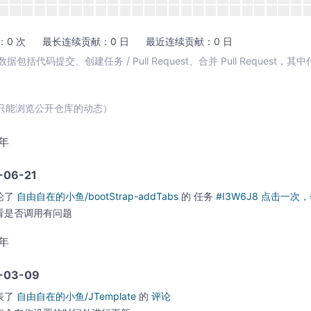
0 次
最长连续贡献：0 日
最近连续贡献：0 日
包括代码提交、创建任务 / Pull Request、合并 Pull Request，
只能浏览公开仓库的动态）
1年
-06-21
论了
自由自在的小鱼/bootStrap-addTabs
的
任务
#I3W6J8 点击一
看是否调用有问题
1年
-03-09
表了
自由自在的小鱼/JTemplate
的
评论