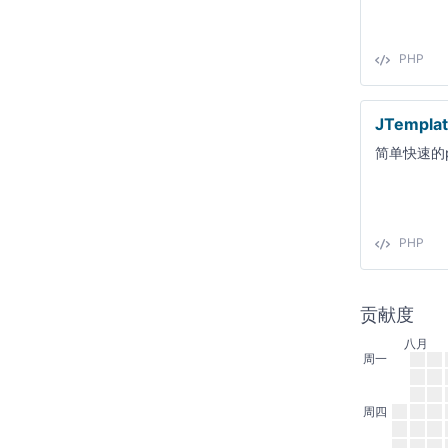
PHP
JTempla
简单快速的
PHP
贡献度
八月
周一
周四