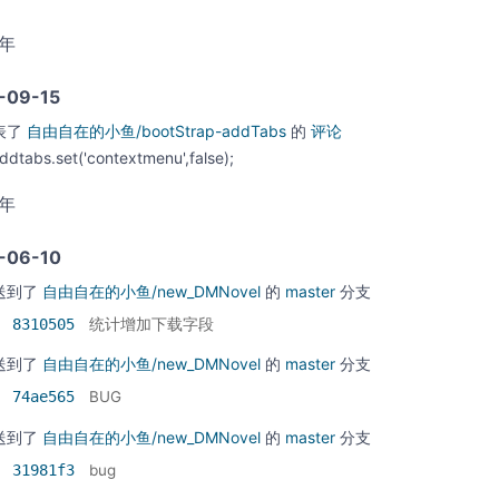
9年
-09-15
表了
自由自在的小鱼/bootStrap-addTabs
的
评论
ddtabs.set('contextmenu',false);
9年
-06-10
送到了
自由自在的小鱼/new_DMNovel
的
master
分支
8310505
统计增加下载字段
送到了
自由自在的小鱼/new_DMNovel
的
master
分支
74ae565
BUG
送到了
自由自在的小鱼/new_DMNovel
的
master
分支
31981f3
bug