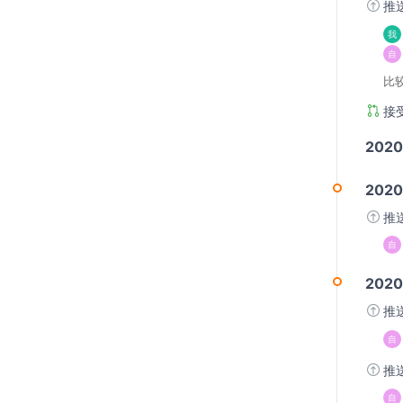
推
比较 
接
202
2020
推
2020
推
推