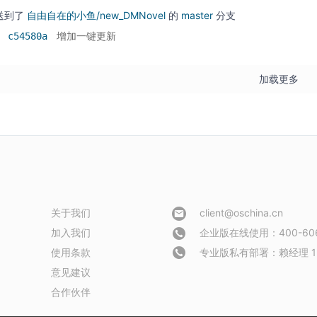
送到了
自由自在的小鱼/new_DMNovel
的
master
分支
c54580a
增加一键更新
加载更多
关于我们
client@oschina.cn
加入我们
企业版在线使用：400-606
使用条款
专业版私有部署：
赖经理 1
意见建议
合作伙伴