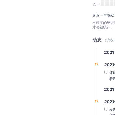
周日
最近一年贡献：
贡献度的统计数据
才会被统计。
动态
（访客
202
2021
评
看
202
2021
发