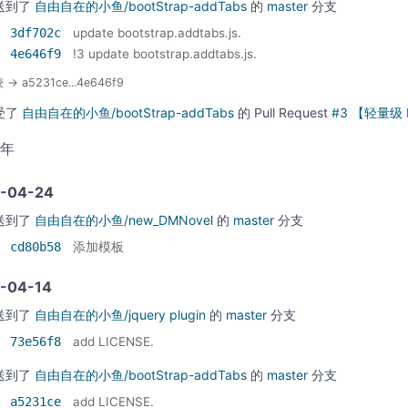
送到了
自由自在的小鱼/bootStrap-addTabs
的
master
分支
3df702c
update bootstrap.addtabs.js.
4e646f9
!3 update bootstrap.addtabs.js.
→ a5231ce...4e646f9
受了
自由自在的小鱼/bootStrap-addTabs
的
Pull Request
#3 【轻量级 PR
0年
-04-24
送到了
自由自在的小鱼/new_DMNovel
的
master
分支
cd80b58
添加模板
-04-14
送到了
自由自在的小鱼/jquery plugin
的
master
分支
73e56f8
add LICENSE.
送到了
自由自在的小鱼/bootStrap-addTabs
的
master
分支
a5231ce
add LICENSE.