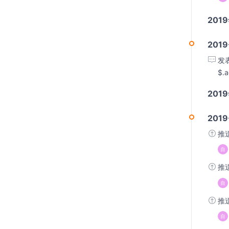
201
2019
发
$.a
201
2019
推
推
推