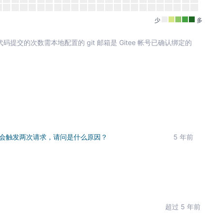
少
多
其中代码提交的次数需本地配置的 git 邮箱是 Gitee 帐号已确认绑定的
次，会触发两次请求，请问是什么原因？
5 年前
超过 5 年前