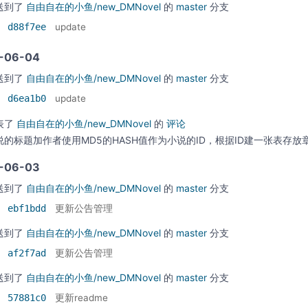
送到了
自由自在的小鱼/new_DMNovel
的
master
分支
d88f7ee
update
-06-04
送到了
自由自在的小鱼/new_DMNovel
的
master
分支
d6ea1b0
update
表了
自由自在的小鱼/new_DMNovel
的
评论
说的标题加作者使用MD5的HASH值作为小说的ID，根据ID建一张表存放
-06-03
送到了
自由自在的小鱼/new_DMNovel
的
master
分支
ebf1bdd
更新公告管理
送到了
自由自在的小鱼/new_DMNovel
的
master
分支
af2f7ad
更新公告管理
送到了
自由自在的小鱼/new_DMNovel
的
master
分支
57881c0
更新readme