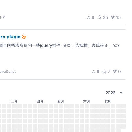
8
35
15
PHP
ry plugin
项目的需求所写的一些jquery插件, 分页、选择树、表单验证、box
6
7
0
avaScript
2026
三月
四月
五月
六月
七月