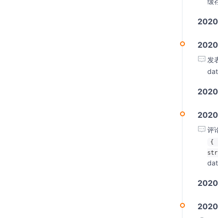
缓
202
2020
发
da
202
2020
评
{ 
str
da
202
2020