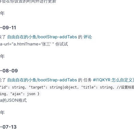
存会在你设置的时间外进行更新
0年
-09-11
表了
自由自在的小鱼/bootStrap-addTabs
的
评论
ta-url="a.html?name='张三' " 你试试
0年
-08-09
论了
自由自在的小鱼/bootStrap-addTabs
的
任务
#I1QKYR 怎么自定义页
"id": string, "target": string|object, "title": string, //设
ing, "ajax": json }
ta的JSON格式
0年
-07-13