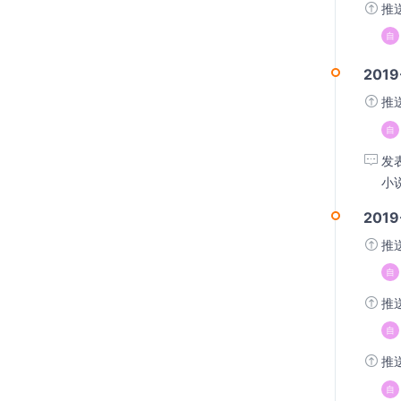
推
2019
推
发
小
2019
推
推
推