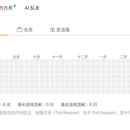
力方舟
AI 队友
仓库
星选集
九月
十月
十一月
十二月
一月
二月
0 次
最长连续贡献：0 日
最近连续贡献：0 日
包括代码提交、创建任务 / Pull Request、合并 Pull Request，