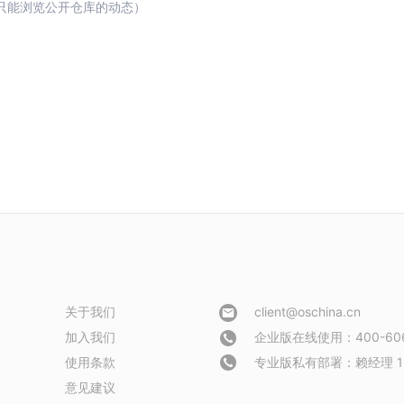
只能浏览公开仓库的动态）
关于我们
client@oschina.cn
加入我们
企业版在线使用：400-606
使用条款
专业版私有部署：
赖经理 1
意见建议