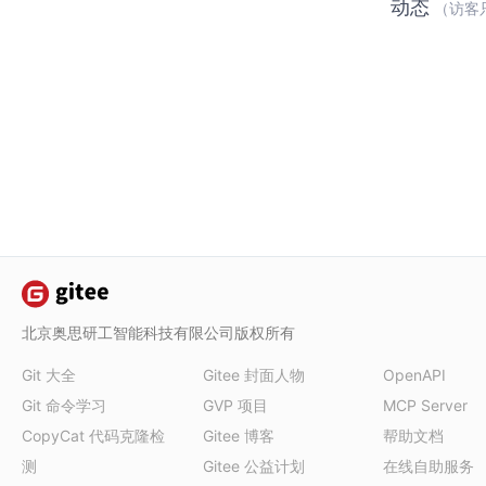
动态
（访客
北京奥思研工智能科技有限公司版权所有
Git 大全
Gitee 封面人物
OpenAPI
Git 命令学习
GVP 项目
MCP Server
CopyCat 代码克隆检
Gitee 博客
帮助文档
测
Gitee 公益计划
在线自助服务