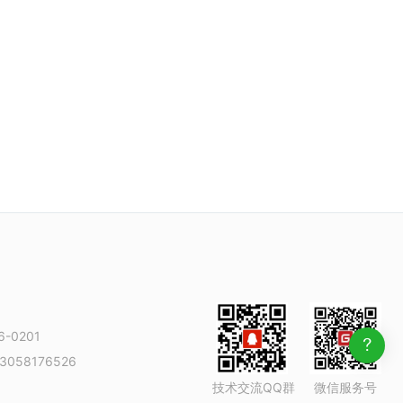
-0201
3058176526
技术交流QQ群
微信服务号