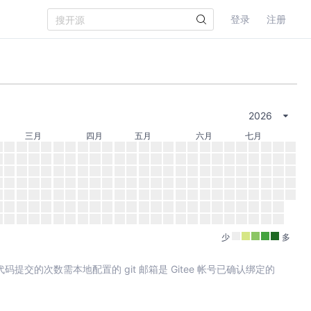
登录
注册
2026
三月
四月
五月
六月
七月
少
多
其中代码提交的次数需本地配置的 git 邮箱是 Gitee 帐号已确认绑定的