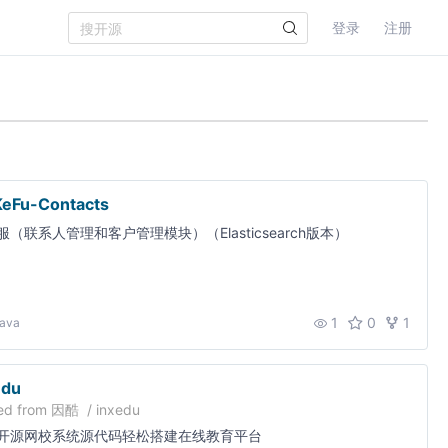
登录
注册
eFu-Contacts
服（联系人管理和客户管理模块）（Elasticsearch版本）
1
0
1
ava
edu
ed from
因酷
/
inxedu
开源网校系统源代码轻松搭建在线教育平台