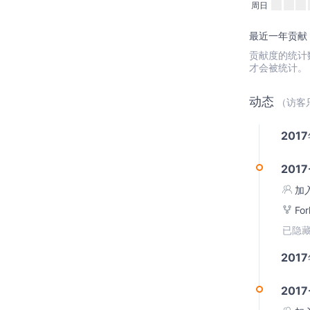
周日
最近一年贡献：
贡献度的统计数据
才会被统计。
动态
（访客
201
2017
加
Fo
已隐藏
201
2017