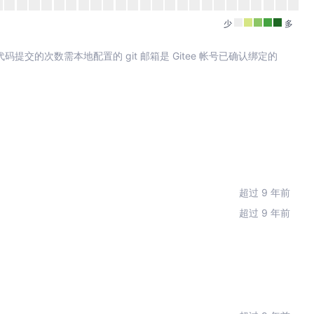
少
多
其中代码提交的次数需本地配置的 git 邮箱是 Gitee 帐号已确认绑定的
超过 9 年前
超过 9 年前