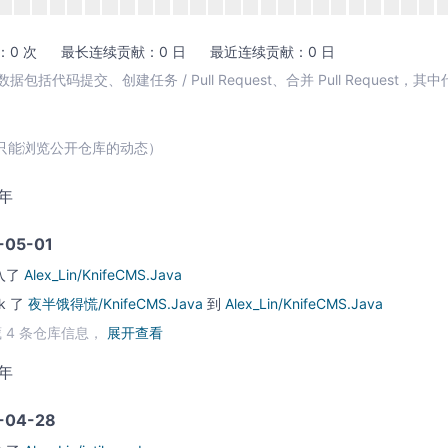
0 次
最长连续贡献：0 日
最近连续贡献：0 日
包括代码提交、创建任务 / Pull Request、合并 Pull Request，
只能浏览公开仓库的动态）
7年
-05-01
入了
Alex_Lin/KnifeCMS.Java
rk 了
夜半饿得慌/KnifeCMS.Java
到
Alex_Lin/KnifeCMS.Java
 4 条仓库信息，
展开查看
7年
-04-28