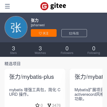
张力
jjshanwei
关注
私信
3
3
0
0
Stars
Watches
Followers
Following
精选项目
张力/mybatis-plus
张力/mybatis
mybatis 增强工具包，简化 C
Mybatis扩展项
URD 操作。
activerecord
功能。
0
3476