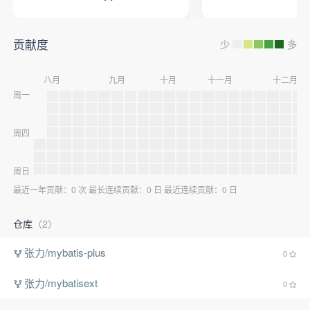
贡献度
少
多
八月
九月
十月
十一月
十二月
周一
周四
周日
最近一年贡献：0 次 最长连续贡献：0 日 最近连续贡献：0 日
仓库
（2）
张力/mybatis-plus
0
张力/mybatisext
0