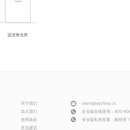
还没有仓库
关于我们
client@oschina.cn
加入我们
企业版在线使用：400-606
使用条款
专业版私有部署：
赖经理 1
意见建议