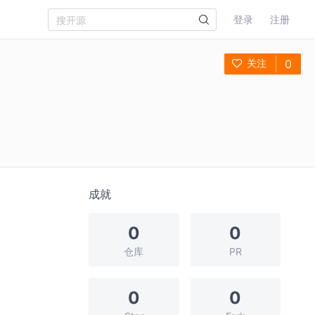
登录
注册
关注
0
成就
0
0
仓库
PR
0
0