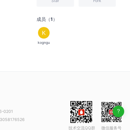
Star
Fork
成员（1）
kogngu
-0201
3058176526
技术交流QQ群
微信服务号