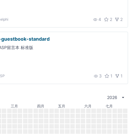
4
2
2
elphi
-guestbook-standard
ASP留言本 标准版
3
1
1
SP
2026
三月
四月
五月
六月
七月