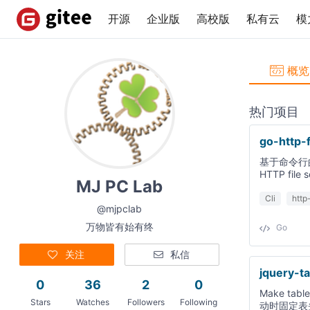
开源
企业版
高校版
私有云
模
概览
热门项目
go-http-f
基于命令行的H
HTTP file s
MJ PC Lab
Cli
http
@mjpclab
万物皆有始有终
Go
关注
私信
jquery-t
0
36
2
0
Make table
Stars
Watches
Followers
Following
动时固定表