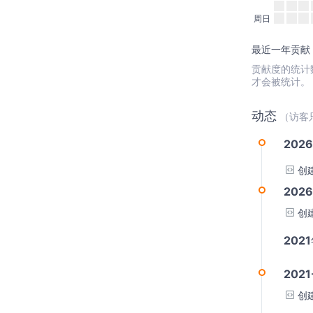
周日
最近一年贡献：
贡献度的统计数据
才会被统计。
动态
（访客
2026
创
2026
创
202
2021
创