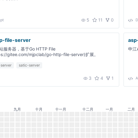
5
11
0
pt
D
p-file-server
asp
服务器，基于Go HTTP File
申江
ps://gitee.com/mjpclab/go-http-file-server)扩展。
-server
satic-server
3
4
1
A
九月
十月
十一月
十二月
一月
二月