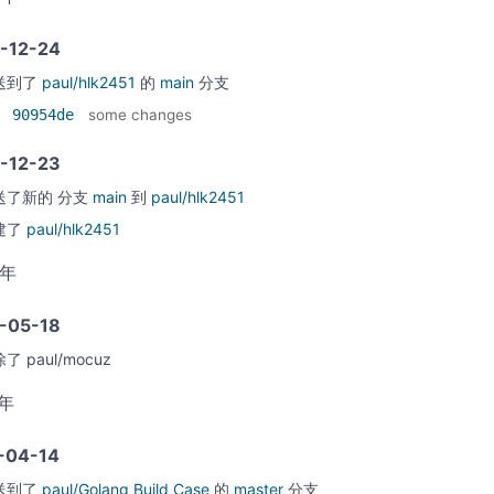
-12-24
送到了
paul/hlk2451
的
main
分支
90954de
some changes
-12-23
送了新的
分支
main
到
paul/hlk2451
建了
paul/hlk2451
2年
-05-18
除了
paul/mocuz
1年
-04-14
送到了
paul/Golang Build Case
的
master
分支