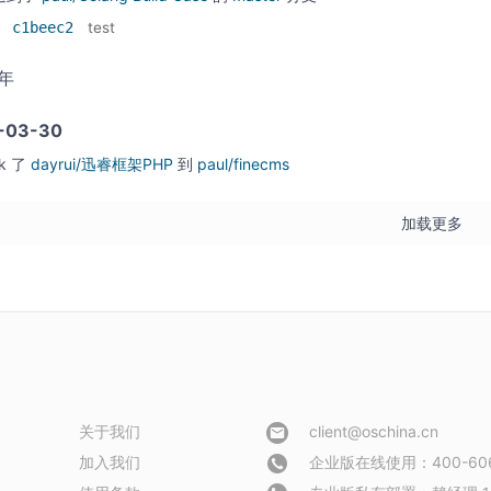
c1beec2
test
5年
-03-30
rk 了
dayrui/迅睿框架PHP
到
paul/finecms
加载更多
关于我们
client@oschina.cn
加入我们
企业版在线使用：400-606