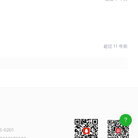
超过 11 年前
-0201