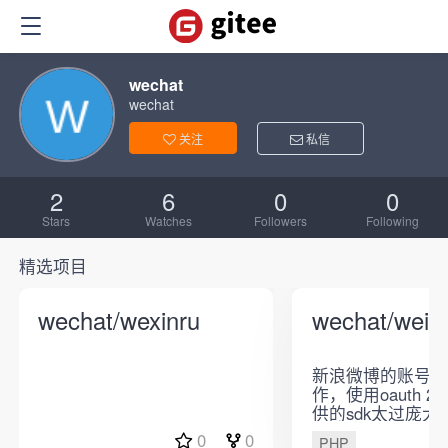
wechat
wechat
关注
私信
2
6
0
0
Stars
Watches
Followers
Following
精选项目
wechat/wexinru
wechat/wei
新浪微博的账号登录
作，使用oauth 2
供的sdk太过庞大
己简化的，提供简
0
0
PHP