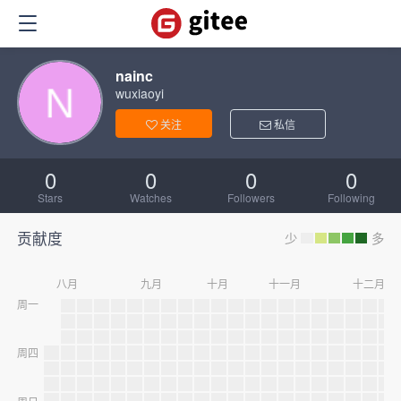
nainc
wuxiaoyi
关注
私信
0
0
0
0
Stars
Watches
Followers
Following
贡献度
少
多
八月
九月
十月
十一月
十二月
周一
周四