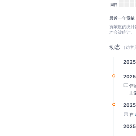
周日
最近一年贡献：
贡献度的统计数据
才会被统计。
动态
（访客
202
2025
评
非
2025
在
202