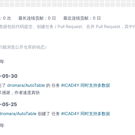
0 次
最长连续贡献：0 日
最近连续贡献：0 日
包括代码提交、创建任务 / Pull Request、合并 Pull Request，
只能浏览公开仓库的动态）
5年
-05-30
论了
dromara/AutoTable
的
任务
#ICAD4Y 同时支持多数据
常感谢，作者速度真快
-05-25
dromara/AutoTable
创建了
任务
#ICAD4Y 同时支持多数据
5年