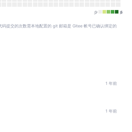
少
多
其中代码提交的次数需本地配置的 git 邮箱是 Gitee 帐号已确认绑定的
1 年前
1 年前