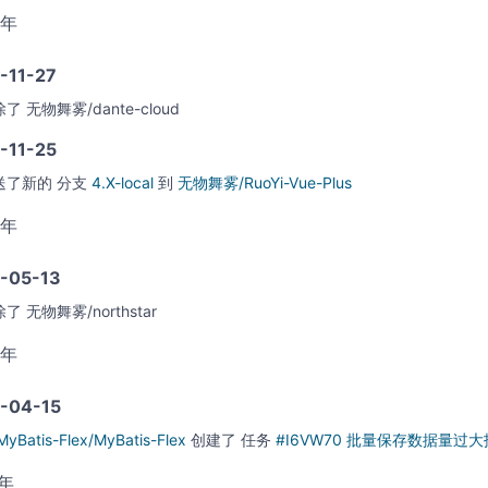
3年
-11-27
除了
无物舞雾/dante-cloud
-11-25
送了新的
分支
4.X-local
到
无物舞雾/RuoYi-Vue-Plus
3年
-05-13
除了
无物舞雾/northstar
3年
-04-15
MyBatis-Flex/MyBatis-Flex
创建了
任务
#I6VW70 批量保存数据量过
1年