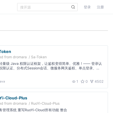
登录
注册
Token
ed from
dromara
/
Sa-Token
轻量级 Java 权限认证框架，让鉴权变得简单、优雅！—— 登录认
权限认证、分布式Session会话、微服务网关鉴权、单点登录、
h2.0
1
0
4502
ava
Yi-Cloud-Plus
ed from
dromara
/
RuoYi-Cloud-Plus
管理系统 重写RuoYi-Cloud所有功能 整合