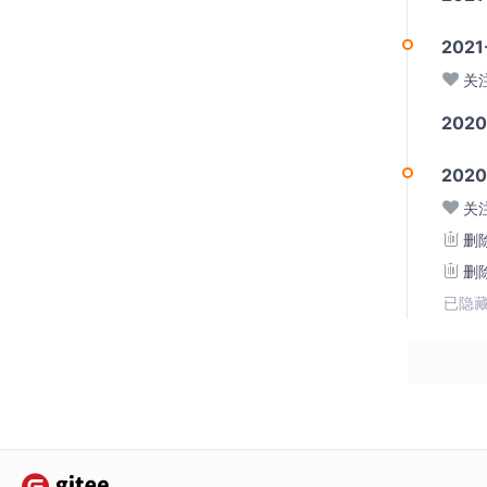
2021
关
202
2020
关
删
删
已隐藏