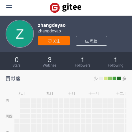
zhangdeyao
zhangdeyao
关注
私信
0
3
1
1
Stars
Watches
Followers
Following
贡献度
少
多
八月
九月
十月
十一月
十二月
周一
周四