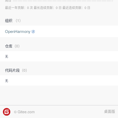
周日
最近一年贡献：0 次 最长连续贡献：0 日 最近连续贡献：0 日
组织
（1）
OpenHarmony
仓库
（0）
无
代码片段
（0）
无
桌面版
© Gitee.com