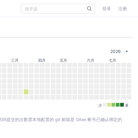
登录
注册
2026
三月
四月
五月
六月
七月
少
多
其中代码提交的次数需本地配置的 git 邮箱是 Gitee 帐号已确认绑定的