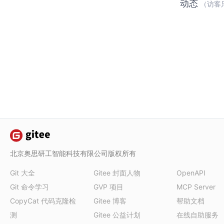
动态
（访客
北京奥思研工智能科技有限公司版权所有
Git 大全
Gitee 封面人物
OpenAPI
Git 命令学习
GVP 项目
MCP Server
CopyCat 代码克隆检
Gitee 博客
帮助文档
测
Gitee 公益计划
在线自助服务