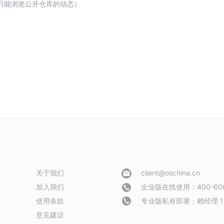
只能浏览公开仓库的动态）
关于我们
client@oschina.cn
加入我们
企业版在线使用：400-606
使用条款
专业版私有部署：
赖经理 1
意见建议